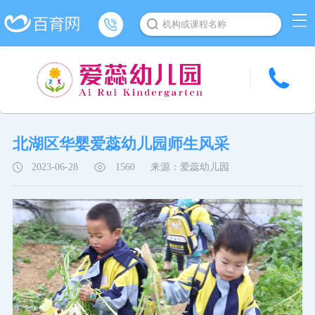
机构或课程名称
北湖区华婴爱蕊幼儿园师生风采
2023-06-28
1560
来源：爱蕊幼儿园