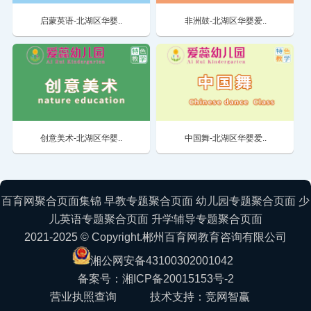
启蒙英语-北湖区华婴..
非洲鼓-北湖区华婴爱..
创意美术-北湖区华婴..
中国舞-北湖区华婴爱..
百育网聚合页面集锦
早教专题聚合页面
幼儿园专题聚合页面
少
儿英语专题聚合页面
升学辅导专题聚合页面
2021-2025 © Copyright.郴州百育网教育咨询有限公司
湘公网安备43100302001042
备案号：湘ICP备20015153号-2
营业执照查询
技术支持：竞网智赢