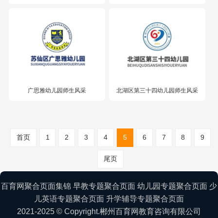
广思雅幼儿园师生风采
北湖区第三十四幼儿园师生风采
首页
1
2
3
4
5
6
7
8
9
尾页
百育网聚合页面集锦
早教专题聚合页面
幼儿园专题聚合页面
少
儿英语专题聚合页面
升学辅导专题聚合页面
2021-2025 © Copyright.郴州百育网教育咨询有限公司