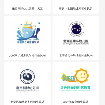
乐童国际幼儿园师生风采
赛恩小太阳幼儿园师生风采
龙宸亲子游泳俱乐部师生风采
北湖区北斗幼儿园师生风采
北湖区精博幼儿园师生风采
超时代教育师生风采