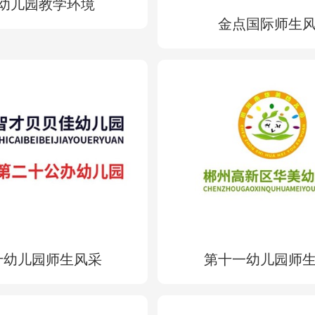
幼儿园教学环境
金点国际师生
十幼儿园师生风采
第十一幼儿园师