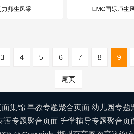
瓦力师生风采
EMC国际师生
3
4
5
6
7
8
9
尾页
页面集锦
早教专题聚合页面
幼儿园专题
英语专题聚合页面
升学辅导专题聚合页