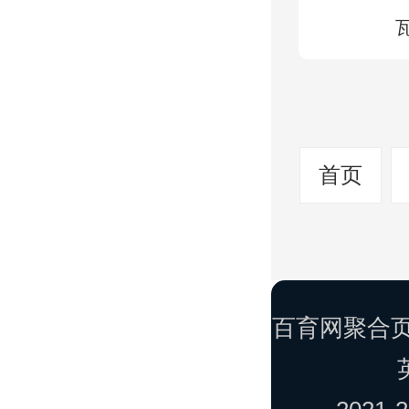
首页
百育网聚合