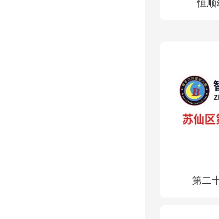
恒顺
第二