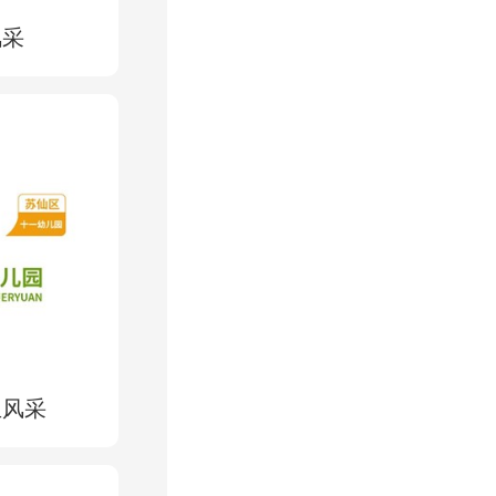
风采
生风采