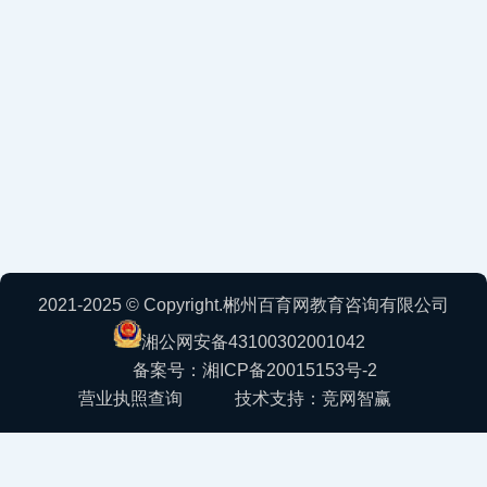
2021-2025 © Copyright.郴州百育网教育咨询有限公司
湘公网安备43100302001042
备案号：湘ICP备20015153号-2
营业执照查询
技术支持：竞网智赢