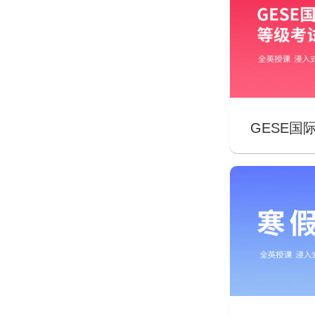
GESE国