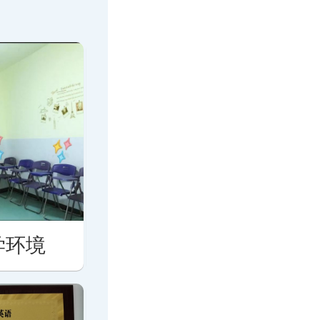
学环境
思培英语教学环境