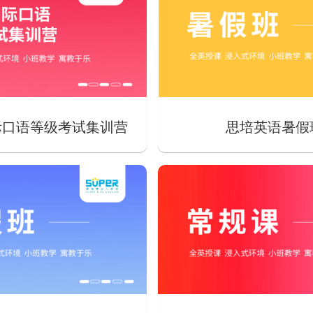
际口语等级考试集训营
思培英语暑假