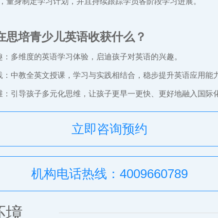
，量身制定学习计划，并且持续跟踪学员各阶段学习进展。
在思培青少儿英语收获什么？
趣：多维度的英语学习体验，启迪孩子对英语的兴趣。
践：中教全英文授课，学习与实践相结合，稳步提升英语应用能
维：引导孩子多元化思维，让孩子更早一更快、更好地融入国际
立即咨询预约
机构电话热线：4009660789
环境