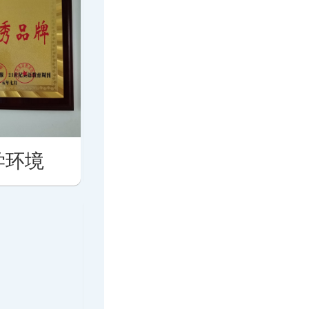
学环境
思培英语教学环境