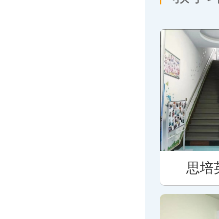
思培英语教学环境
思培