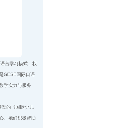
童语言学习模式，权
GESE国际口语
语教学实力与服务
颁发的《国际少儿
心。她们积极帮助