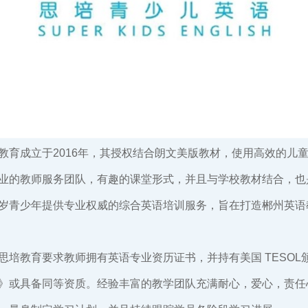
教育成立于2016年，其授权结合朗文美版教材，使用高效的儿
业的教师服务团队，有趣的课堂形式，并且与学校教材结合，也是
12岁青少年提供专业权威的综合英语培训服务，旨在打造郴州英
思培教育要求教师拥有英语专业资历证书，并持有美国 TESOL
》或具备同等资质。经验丰富的教学团队充满耐心，爱心，责任