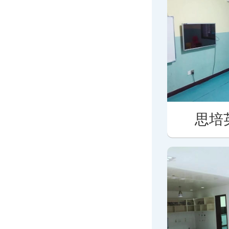
思培英语教学环境
思培