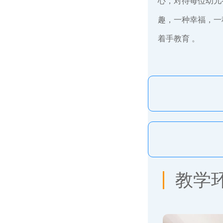
心，对待每位幼儿
趣，一种幸福，一
着手教育 。
教学