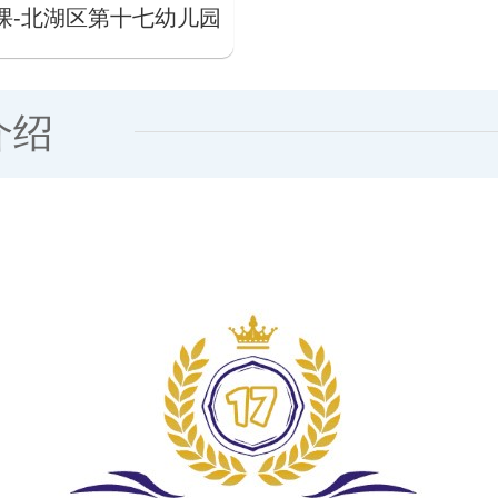
课-北湖区第十七幼儿园
介绍
幼儿园