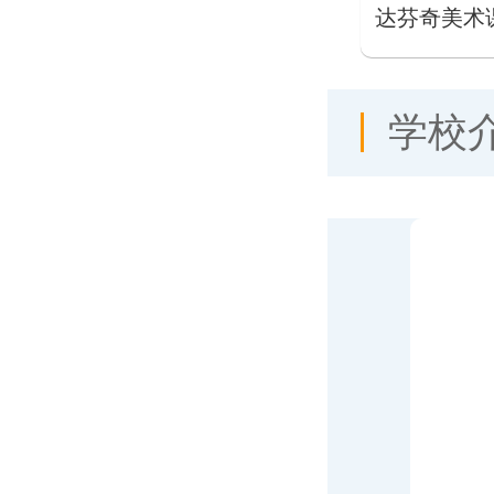
达芬奇美术
学校
北湖区第十七