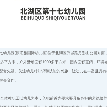
七幼儿园(原汇雅国际幼儿园)位于北湖区兴城路月形山公园对面
00多平方米，户外活动面积1000多平方米，园内面积宽阔，环境
配套先进。关注幼儿对知识和技能的兴趣，让幼儿在丰富且具有
学会合作。
:全体教职工以幼儿为本，入职前首先要求要具备良好的道德修