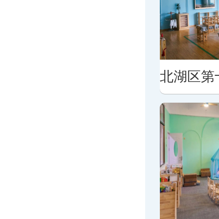
境
北湖区第十七幼儿园教学环境
北湖区第