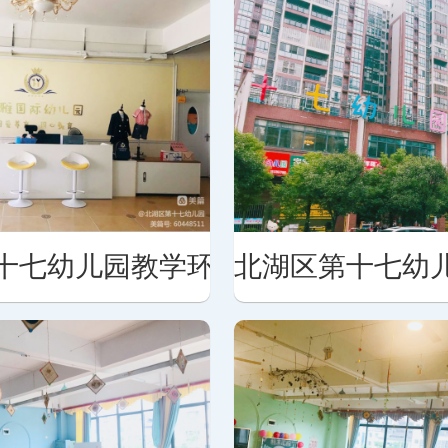
十七幼儿园教学环境
北湖区第十七幼