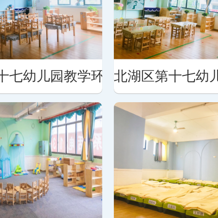
十七幼儿园教学环境
北湖区第十七幼