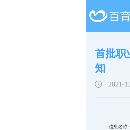
首批职
知
2021-1
信息名称