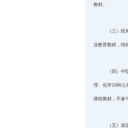
教材。
（三）统
业教育教材，特
（四）中
理、化学10科
课程教材，不参
（五）首