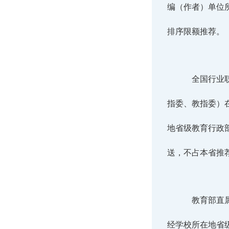
编（作者）单位
排序限额推荐。
全国行业
指委、教指委）
地省级教育行政
送，不占本省推
教育部直
经学校所在地省