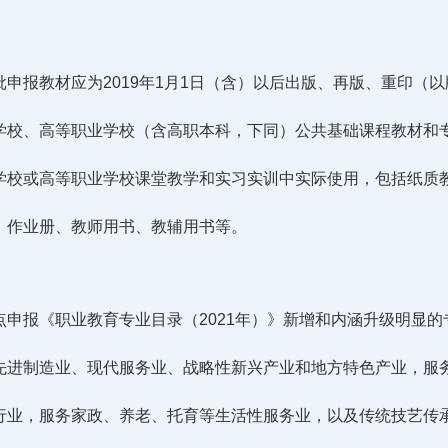
批申报教材应为2019年1月1日（含）以后出版、再版、重印（
学校、高等职业学校（含高职本科，下同）公共基础课程教材和
学校或高等职业学校课堂教学和实习实训中实际使用，包括纸质
、作业册、教师用书、教辅用书等。
点申报《职业教育专业目录（2021年）》新增和内涵升级明显的
先进制造业、现代服务业、战略性新兴产业和地方特色产业，服
行业，服务家政、养老、托育等生活性服务业，以及传统技艺传