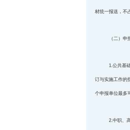
材统一报送，不
（二）申
1.公共
订与实施工作的指
个申报单位最多
2.中职