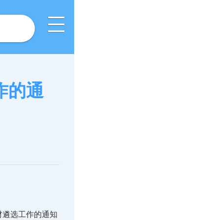
作的通
材遴选工作的通知