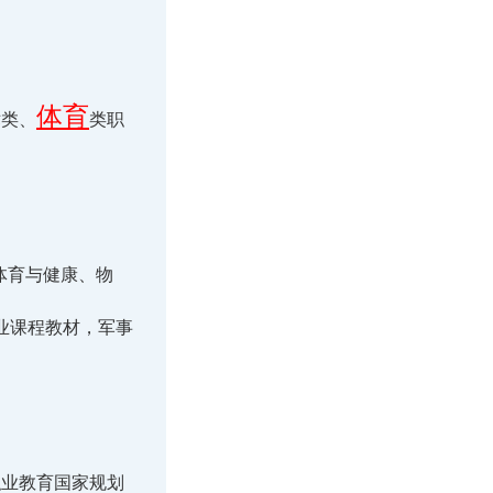
体育
术类、
类职
体育与健康、物
业课程教材，军事
职业教育国家规划