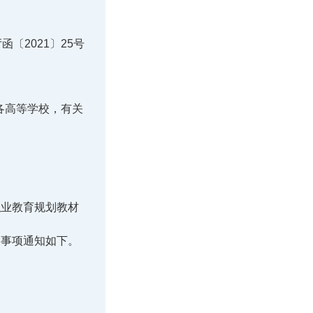
函〔2021〕25号
各高等学校，有关
职业教育规划教材
关事项通知如下。