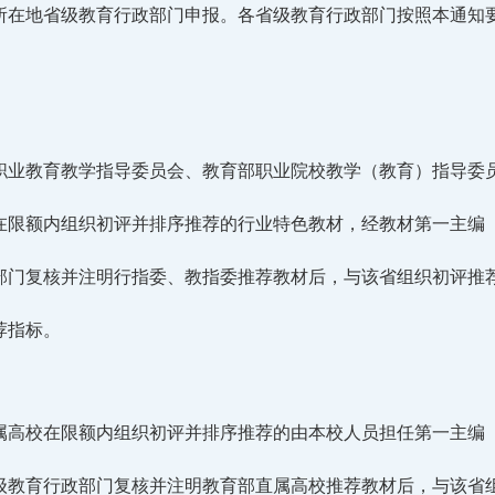
所在地省级教育行政部门申报。各省级教育行政部门按照本通知
职业教育教学指导委员会、教育部职业院校教学（教育）指导委
在限额内组织初评并排序推荐的行业特色教材，经教材第一主编
部门复核并注明行指委、教指委推荐教材后，与该省组织初评推
荐指标。
属高校在限额内组织初评并排序推荐的由本校人员担任第一主编
级教育行政部门复核并注明教育部直属高校推荐教材后，与该省