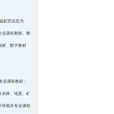
以版权页信息为
专业课程教材。教
教材、数字教材
专业课程教材；
务农林、地质、矿
承等相关专业课程