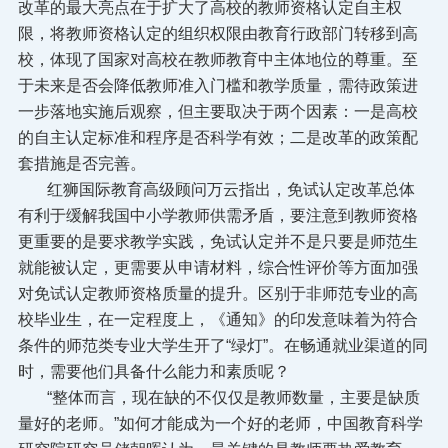
改革的最大亮点在于扩大了高校的教师资格认定自主权
限，将教师资格认定的组织权限由教育行政部门转移到高
校，体现了国家对高校在教师教育中主体地位的尊重。至
于未来是否会降低教师准入门槛和教学质量，需待政策进
一步落地实施后观察，但主要取决于两个因素：一是高校
的自主认定标准和程序是否科学有效；二是改革的政策配
套措施是否完善。
红狮国际教育高级顾问万云指出，免试认定改革总体
有利于缓解我国中小学教师供需矛盾，要注意到教师资格
更重要的是要求教学实践，免试认定并不是只要是师范生
就能被认定，更需要从申请材料，综合性评价等方面加强
对免试认定教师资格质量的提升。区别于非师范专业的高
校毕业生，在一定程度上，《通知》的印发意味着为符合
条件的师范类专业大学生开了“绿灯”。在畅通就业渠道的同
时，需要他们具备什么能力和素质呢？
“整体而言，现在缺的不仅仅是教师数量，主要是缺质
量好的老师。”如何才能成为一个好的老师，中国教育科学