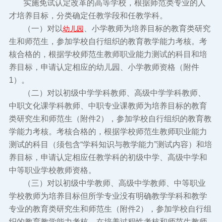
实施免试认定改革的高等学校，根据师范类专业的人
才培养目标，分类确定任教学段和任教学科。
（一）对以
、小学教师为培养目标的教育类研究
幼儿园
生和师范生，参加学校自行组织的教育教学能力考核。考
核合格的，根据学校师范生教师职业能力测试的科目和培
养目标，申请认定相应的幼儿园、小学教师资格（附件
1）。
（二）对以初级中学学科教师、高级中学学科教师、
中职文化课学科教师、中职专业课教师为培养目标的教育
类研究生和师范生（附件2），参加学校自行组织的教育教
学能力考核。考核合格的，根据学校师范生教师职业能力
测试的科目（须包含“学科知识与教学能力”测试内容）和培
养目标，申请认定相应任教学科的初级中学、高级中学和
中等职业学校教师资格。
（三）对以初级中学教师、高级中学教师、中等职业
学校教师为培养目标但所学专业没有明确教学学科和教学
专业的教育类研究生和师范生（附件2），参加学校自行组
织的教育教学能力考核。在培养过程性考核和师范生教师