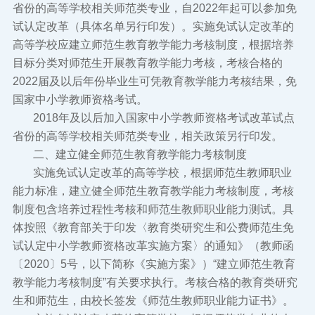
省份的高等学校相关师范类专业，自2022年起可以参加免
试认定改革（具体名单另行印发）。实施免试认定改革的
高等学校应建立师范生教育教学能力考核制度，根据培养
目标分类对师范生开展教育教学能力考核，考核合格的
2022届及以后年份毕业生可凭教育教学能力考核结果，免
国家中小学教师资格考试。
2018年及以后加入国家中小学教师资格考试改革试点
省份的高等学校相关师范类专业，相关政策另行印发。
二、建立健全师范生教育教学能力考核制度
实施免试认定改革的高等学校，根据师范生教师职业
能力标准，建立健全师范生教育教学能力考核制度，考核
制度包含培养过程性考核和师范生教师职业能力测试。具
体按照《教育部关于印发〈教育类研究生和公费师范生免
试认定中小学教师资格改革实施方案〉的通知》（教师函
〔2020〕5号，以下简称《实施方案》）“建立师范生教育
教学能力考核制度”有关要求执行。考核合格的教育类研究
生和师范生，由校长签发《师范生教师职业能力证书》。