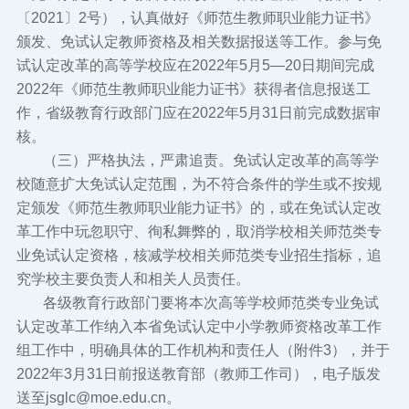
〔2021〕2号），认真做好《师范生教师职业能力证书》
颁发、免试认定教师资格及相关数据报送等工作。参与免
试认定改革的高等学校应在2022年5月5—20日期间完成
2022年《师范生教师职业能力证书》获得者信息报送工
作，省级教育行政部门应在2022年5月31日前完成数据审
核。
（三）严格执法，严肃追责。免试认定改革的高等学
校随意扩大免试认定范围，为不符合条件的学生或不按规
定颁发《师范生教师职业能力证书》的，或在免试认定改
革工作中玩忽职守、徇私舞弊的，取消学校相关师范类专
业免试认定资格，核减学校相关师范类专业招生指标，追
究学校主要负责人和相关人员责任。
各级教育行政部门要将本次高等学校师范类专业免试
认定改革工作纳入本省免试认定中小学教师资格改革工作
组工作中，明确具体的工作机构和责任人（附件3），并于
2022年3月31日前报送教育部（教师工作司），电子版发
送至jsglc@moe.edu.cn。