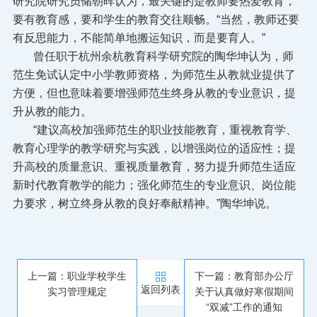
研究院研究员储朝晖认为，最关键的是教师要热爱教育，
要有教育感，要和学生的教育交往顺畅。“当然，教师还要
有反思能力，不能简单地搬运知识，而是要育人。”
曾任职于杭州余杭教育科学研究院的陶华坤认为，师
范生免试认定中小学教师资格，为师范生从教就业提供了
方便，但也意味着要增强师范生终身从教的专业意识，提
升从教的能力。
“建议高校加强师范生的职业技能教育，重视教育学、
教育心理学的教学研究与实践，以增强岗位的适应性；提
升高校的质量意识、重视质量教育，努力提升师范生适应
新时代教育教学的能力；强化师范生的专业意识、岗位能
力要求，树立终身从教的良好奉献精神。”陶华坤说。
上一篇：职业学校学生
下一篇：教育部办公厅
返回列表
实习管理规定
关于认真做好寒假期间
“双减”工作的通知