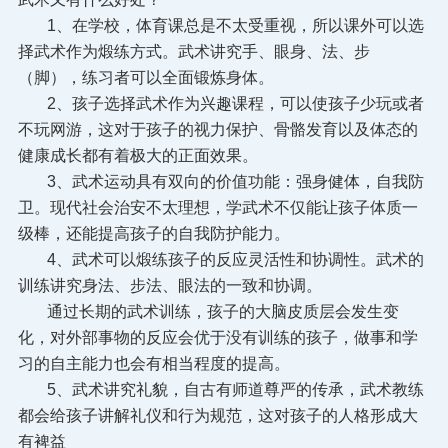
1、在学校，体育课总是不太受重视，所以课外可以选
择武术作为煅练方式。武术讲究手、眼身、法、步
（脚），练习者可以全面锻炼身体。
2、孩子选择武术作为兴趣课程，可以使孩子少玩或者
不玩网游，这对于孩子的视力保护、骨骼发育以及体态的
健康成长都有着极大的正面效果。
3、武术运动具有双向的价值功能：强身健体，自我防
卫。现代社会治安不太理想，学武术不仅能让孩子体质一
级棒，还能提高孩子的自我防护能力。
4、武术可以煅练孩子的反应灵活性和协调性。武术的
训练讲究身法、步法、眼法的一致和协调。
通过长期的武术训练，孩子的大脑皮质层会发生变
化，对外部事物的反应会优于没有训练的孩子，做事和学
习的自主能力也会有相当程度的提高。
5、武术讲究礼貌，自古有师道尊严的传承，武术教练
都会给孩子讲解礼仪和行为规范，这对孩子的人格形成大
有裨益