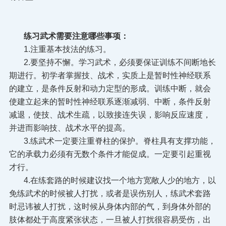
练习武术需要注意哪些事项：
1.注重基本技法的练习。
2.要坚持不懈。学习武术，必须要保证训练不间断地长
期进行。初学者掌握技、战术，实质上是暂时性神经联系
的建立，是条件反射和动力定型的形成。训练中断，就会
使建立起来的暂时性神经联系逐渐减弱、中断，条件反射
减退，使技、战术生疏，以致接连失误，影响反应速度，
并进而影响技、战术水平的提高。
3.练武术一定要注重脊柱的保护。脊柱具有支撑功能，
它的承载力必须有无数个条件才能促成。一定要引起重视
才行。
4.在练套路的时候建议找一个地方宽敞人少的地方，以
免练武术的时候被人打扰，或者是误伤别人，练武术套路
时忌讳被人打扰，这时候从身体内部的气，到身体外部的
肢体都处于高度紧张状态，一旦被人打扰很容易受伤，出