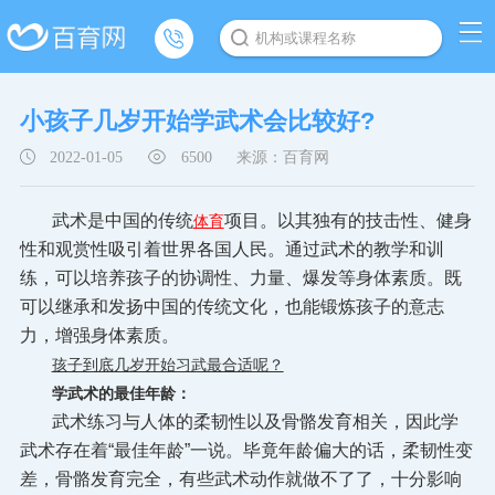
机构或课程名称
小孩子几岁开始学武术会比较好?
2022-01-05
6500
来源：百育网
武术是中国的传统
项目。以其独有的技击性、健身
体育
性和观赏性吸引着世界各国人民。通过武术的教学和训
练，可以培养孩子的协调性、力量、爆发等身体素质。既
可以继承和发扬中国的传统文化，也能锻炼孩子的意志
力，增强身体素质。
孩子到底几岁开始习武最合适呢？
学武术的最佳年龄：
武术练习与人体的
柔韧性以及骨骼发育相关，因此学
武术存在着“最佳年龄”一说。毕竟年龄偏大的话，柔韧性变
差，骨骼发育完全，有些武术动作就做不了了，十分影响