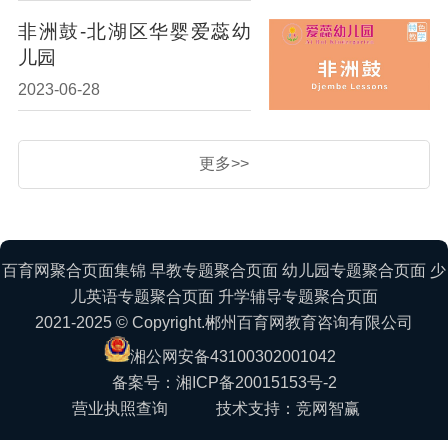
非洲鼓-北湖区华婴爱蕊幼
儿园
2023-06-28
更多>>
百育网聚合页面集锦
早教专题聚合页面
幼儿园专题聚合页面
少
儿英语专题聚合页面
升学辅导专题聚合页面
2021-2025 © Copyright.郴州百育网教育咨询有限公司
湘公网安备43100302001042
备案号：湘ICP备20015153号-2
营业执照查询
技术支持：竞网智赢