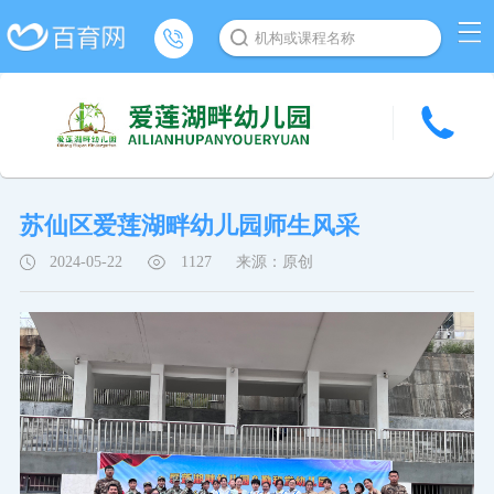
机构或课程名称
苏仙区爱莲湖畔幼儿园师生风采
2024-05-22
1127
来源：原创