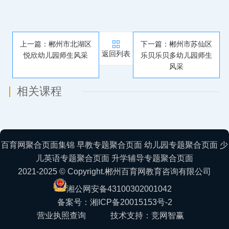
上一篇：郴州市北湖区
下一篇：郴州市苏仙区
返回列表
悦欣幼儿园师生风采
乐贝乐贝多幼儿园师生
风采
相关课程
百育网聚合页面集锦
早教专题聚合页面
幼儿园专题聚合页面
少
儿英语专题聚合页面
升学辅导专题聚合页面
2021-2025 © Copyright.郴州百育网教育咨询有限公司
湘公网安备43100302001042
备案号：湘ICP备20015153号-2
营业执照查询
技术支持：竞网智赢