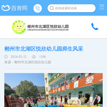
机构或课程名称
郴州市北湖区悦欣幼儿园师生风采
2024-05-22
1186
来源：郴州市北湖区悦欣幼儿园