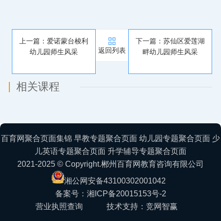
上一篇：爱诺蒙台梭利
下一篇：苏仙区爱莲湖
返回列表
幼儿园师生风采
畔幼儿园师生风采
相关课程
百育网聚合页面集锦
早教专题聚合页面
幼儿园专题聚合页面
少
儿英语专题聚合页面
升学辅导专题聚合页面
2021-2025 © Copyright.郴州百育网教育咨询有限公司
湘公网安备43100302001042
备案号：湘ICP备20015153号-2
营业执照查询
技术支持：竞网智赢