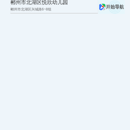
郴州市北湖区悦欣幼儿园
郴州市北湖区兴城路6~8组