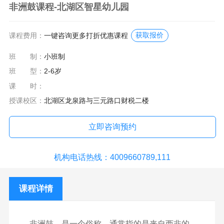
非洲鼓课程-北湖区智星幼儿园
获取报价
课程费用：
一键咨询更多打折优惠课程
班 制：
小班制
班 型：
2-6岁
课 时：
授课校区：
北湖区龙泉路与三元路口财税二楼
立即咨询预约
机构电话热线：4009660789,111
课程详情
非洲鼓，是一个俗称，通常指的是来自西非的