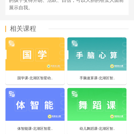
的孩子变得开朗、活跃、自信，可以大胆的在众人面前
展示自我。
相关课程
国学课-北湖区智星幼..
手脑速算课-北湖区智..
体智能课-北湖区智星..
幼儿舞蹈课-北湖区智..