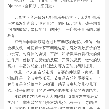
Djembe（金贝鼓，坚贝鼓）
儿童学习音乐最好从打击乐开始学习，因为打击乐
最容易发出声音，没有音准上的困扰，能满足孩子制造
声响的欲望，降低学习上的挫折，开启孩子音乐的启蒙
教育。
打击乐器非洲鼓是通过对节奏感的记忆、模仿、领
会和反映，可使孩子有节奏地运动，有效刺激孩子的智
力发育。对身体的协调、平衡、和谐发展有着很大的促
进作用：使孩子在灵敏的反应、开阔的思想、敏锐的观
察力、丰富的想象力和创造力等方面能力得到提升。
衡量一个人的音乐素质，首要条件就是节奏感。非
洲鼓即是一个节奏型乐器。节奏是音乐的重要元素，了
解节奏是音乐修养的必须课，感受节奏从幼儿少儿开
始。孩子们在学习的过程中还能增加手脑的协调能力。
年龄的要求也没有太大的限制，3周岁左右就开始
学习了，非洲鼓的学习是对幼儿少儿有一个引导的作
用，在游戏中潜移默化的学习到了节奏和旋律。最主要