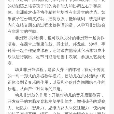
的功能还是培养孩子们的协作能力和协调左右手和身
体。非洲鼓对孩子协作精神的培养有非常大的优势。如
果孩子过份调皮好动，控制欲强，抵触规则，或是比较
内向在结交朋友的过程比较拘谨的话，来学习非洲鼓会
有非常大的帮助。
非洲鼓可以独奏，也可以跟另外的非洲鼓一起协作
演奏。在课堂上和康佳鼓、爵士鼓、邦戈鼓、沙锤、手
铃等一起合作完成课程，还能跟吉他等其它乐器组成小
乐队进行演出，在节日或活动当中表演、参加文艺类比
赛。
幼儿非洲鼓课程，是多人齐上的课程，有别于传统
的一对一形式的乐器教学模式，使幼儿在集体活动中真
正体会到节奏乐的作用，以及和小伙伴之间团结合作的
乐趣，从而产生对音乐的兴趣。
幼儿非洲鼓的作用：开展对幼儿的音乐启蒙教育，
开发孩子的右脑发育和左脑平衡能力，增强孩子的观察
力、记忆力、想象力、思维力及人际交往能力，使内向