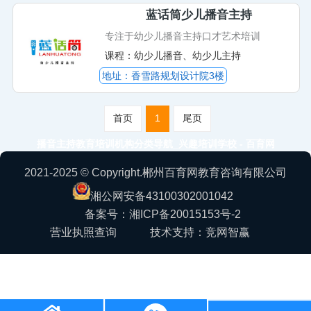
蓝话筒少儿播音主持
专注于幼少儿播音主持口才艺术培训
课程：幼少儿播音、幼少儿主持
地址：香雪路规划设计院3楼
首页
1
尾页
播音主持教育培训机构分类导航_兴趣培训学校 - 百育网
2021-2025 © Copyright.郴州百育网教育咨询有限公司
湘公网安备43100302001042
备案号：湘ICP备20015153号-2
营业执照查询
技术支持：竞网智赢